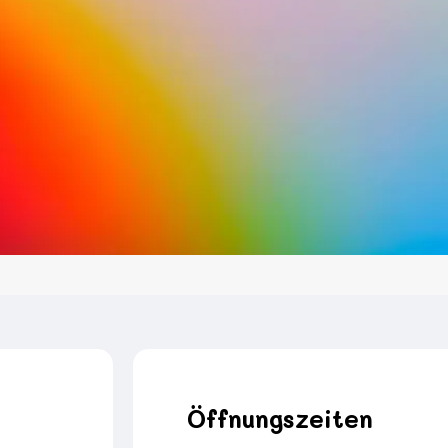
Öffnungszeiten