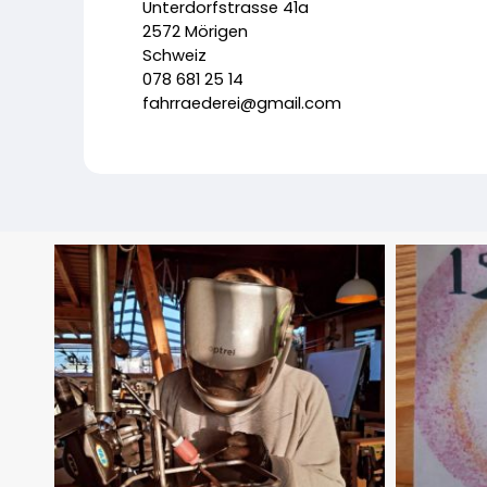
Unterdorfstrasse 41a
2572 Mörigen
Schweiz
078 681 25 14
fahrraederei@gmail.com